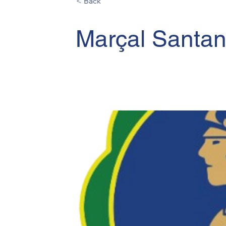
< Back
Marçal Santan