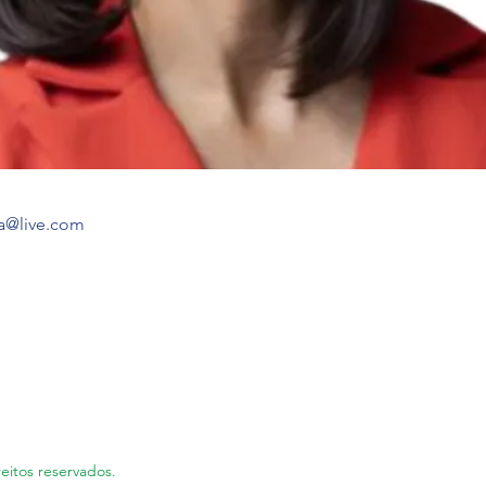
a@live.com
eitos reservados.