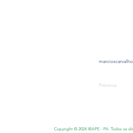
marcioscarvalh
Previous
Copyright © 2024 IBAPE - PA. Todos os dir