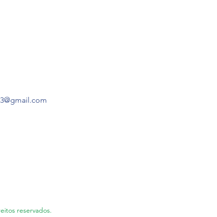
o3@gmail.com
eitos reservados.