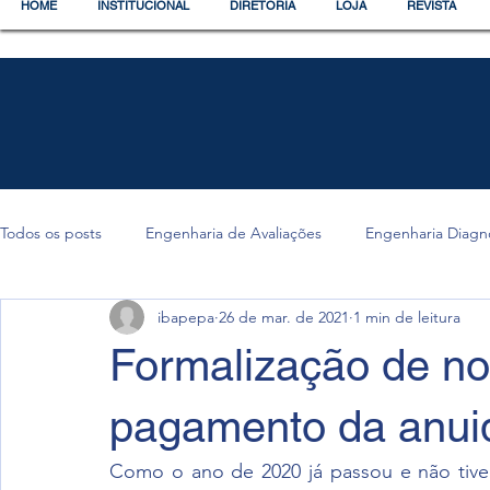
HOME
INSTITUCIONAL
DIRETORIA
LOJA
REVISTA
Todos os posts
Engenharia de Avaliações
Engenharia Diagn
ibapepa
26 de mar. de 2021
1 min de leitura
Formalização de nos
pagamento da anui
Como o ano de 2020 já passou e não tive