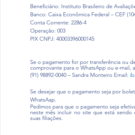
Beneficiário: Instituto Brasileiro de Avalia
Banco: Caixa Econômica Federal – CEF (104
Conta Corrente: 2286-4
Operação: 003
PIX CNPJ: 40003396000145
Se o pagamento for por transferência ou de
comprovante para o WhatsApp ou e-mail, a
(91) 98892-0040 – Sandra Monteiro Email: 
i
Se desejar que o pagamento seja por boleto
WhatsAap.
Pedimos para que o pagamento seja efetiva
neste mês incluir no site que está sendo
suas filiações.