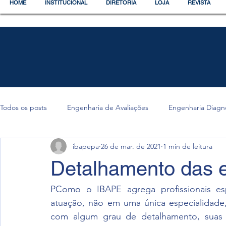
HOME
INSTITUCIONAL
DIRETORIA
LOJA
REVISTA
Todos os posts
Engenharia de Avaliações
Engenharia Diagn
ibapepa
26 de mar. de 2021
1 min de leitura
Detalhamento das e
PComo o IBAPE agrega profissionais es
atuação, não em uma única especialidade,
com algum grau de detalhamento, suas e