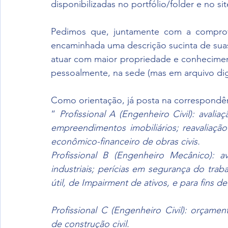
disponibilizadas no portfólio/folder e no s
Pedimos que, juntamente com a comprova
encaminhada uma descrição sucinta de suas
atuar com maior propriedade e conheciment
pessoalmente, na sede (mas em arquivo dig
Como orientação, já posta na correspondên
“ 
Profissional A (Engenheiro Civil): avalia
empreendimentos imobiliários; reavaliação 
econômico-financeiro de obras civis.
Profissional B (Engenheiro Mecânico): a
industriais; perícias em segurança do trab
útil, de Impairment de ativos,
e
para fins d
Profissional C (Engenheiro Civil): orçam
de construção civil.